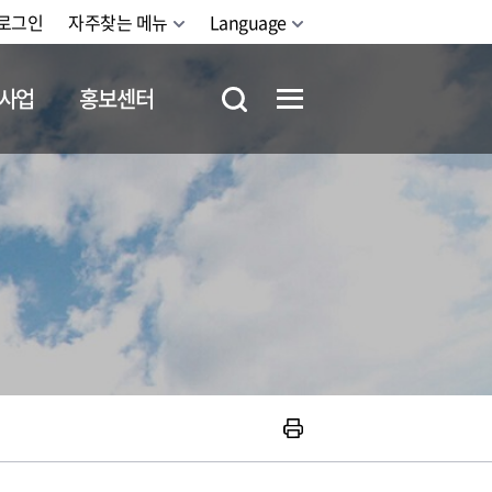
로그인
자주찾는 메뉴
Language
사업
홍보센터