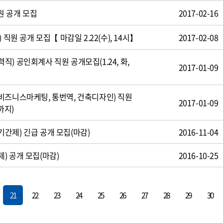
원 공개 모집
2017-02-16
 직원 공개 모집【 마감일 2.22(수), 14시】
2017-02-08
) 공인회계사 직원 공개모집(1.24, 화,
2017-01-09
비즈니스마케팅, 통번역, 건축디자인) 직원
2017-01-09
까지)
간제) 긴급 공개 모집(마감)
2016-11-04
) 공개 모집(마감)
2016-10-25
21
22
23
24
25
26
27
28
29
30