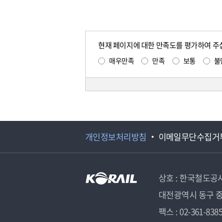
현재 페이지에 대한 만족도를 평가하여 주
매우만족
만족
보통
불
개인정보처리방침
이메일무단수집거
상호 : 한국철도공
대전광역시 동구 중
팩스 : 02-361-838