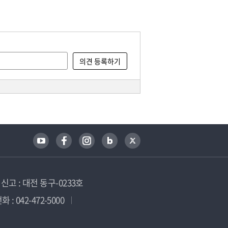
고 : 대전 동구-0233호
 : 042-472-5000