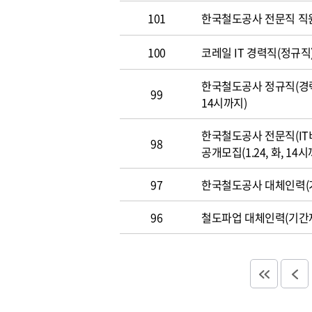
101
한국철도공사 전문직 직
100
코레일 IT 경력직(정규직)
한국철도공사 정규직(경력직
99
14시까지)
한국철도공사 전문직(IT
98
공개모집(1.24, 화, 14시
97
한국철도공사 대체인력(기
96
철도파업 대체인력(기간제