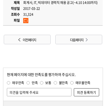
제목
회계사, IT, 빅데이터 경력직 채용 공고(~4.10 14:00까지)
작성일
2017-03-22
조회수
31,324
파일
이전 페이지
다음 페이지
현재 페이지에 대한 만족도를 평가하여 주십시오.
콘텐츠 만족도 조사
만족도 조사
매우만족
만족
보통
불만족
매우불만족