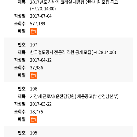
제목
2017년도 하반기 코레일 채용형 인턴사원 모집 공고
(~7.20. 14:00)
작성일
2017-07-04
조회수
577,189
파일
번호
107
제목
한국철도공사 전문직 직원 공개 모집(~4.28 14:00)
작성일
2017-04-12
조회수
37,986
파일
번호
106
제목
기간제 근로자(운전담당원) 채용공고(부산경남본부)
작성일
2017-03-22
조회수
18,775
파일
번호
105