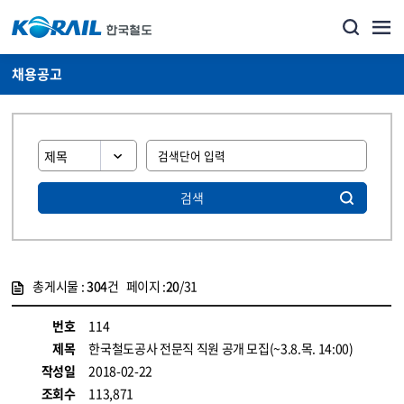
채용공고
검색
총게시물 :
304
건 페이지 :
20
/31
게시물 목록
코레일소개_경영공시_채용공고 목록 - 정보 제공
번호
114
제목
한국철도공사 전문직 직원 공개 모집(~3.8.목. 14:00)
작성일
2018-02-22
조회수
113,871