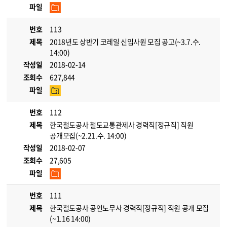
파일
번호
113
제목
2018년도 상반기 코레일 신입사원 모집 공고(~3.7.수.
14:00)
작성일
2018-02-14
조회수
627,844
파일
번호
112
제목
한국철도공사 철도교통관제사 경력직[정규직] 직원
공개모집(~2.21.수. 14:00)
작성일
2018-02-07
조회수
27,605
파일
번호
111
제목
한국철도공사 공인노무사 경력직[정규직] 직원 공개 모집
(~1.16 14:00)