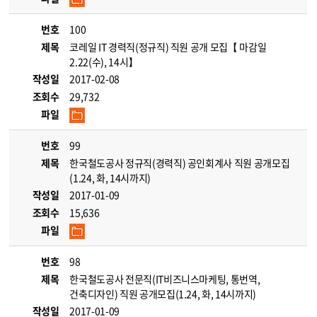
번호
100
제목
코레일 IT 경력직(정규직) 직원 공개 모집【 마감일
2.22(수), 14시】
작성일
2017-02-08
조회수
29,732
파일
번호
99
제목
한국철도공사 정규직(경력직) 공인회계사 직원 공개모집
(1.24, 화, 14시까지)
작성일
2017-01-09
조회수
15,636
파일
번호
98
제목
한국철도공사 전문직(IT비즈니스마케팅, 통번역,
건축디자인) 직원 공개모집(1.24, 화, 14시까지)
작성일
2017-01-09