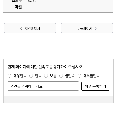
조회수
43,537
파일
이전 페이지
다음 페이지
현재 페이지에 대한 만족도를 평가하여 주십시오.
콘텐츠 만족도 조사
만족도 조사
매우만족
만족
보통
불만족
매우불만족
담당자 정보
담당자 정보