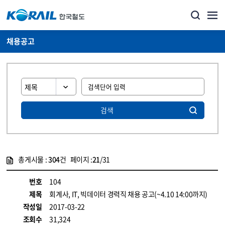
채용공고
검색
총게시물 :
304
건 페이지 :
21
/31
게시물 목록
코레일소개_경영공시_채용공고 목록 - 정보 제공
번호
104
제목
회계사, IT, 빅데이터 경력직 채용 공고(~4.10 14:00까지)
작성일
2017-03-22
조회수
31,324