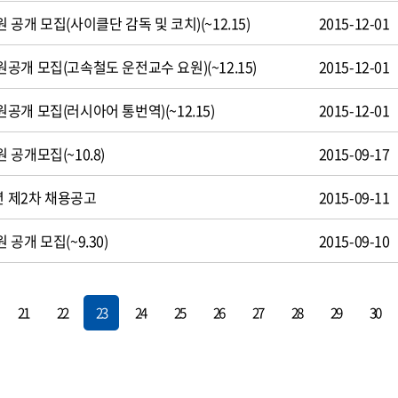
공개 모집(사이클단 감독 및 코치)(~12.15)
2015-12-01
개 모집(고속철도 운전교수 요원)(~12.15)
2015-12-01
개 모집(러시아어 통번역)(~12.15)
2015-12-01
공개모집(~10.8)
2015-09-17
년 제2차 채용공고
2015-09-11
공개 모집(~9.30)
2015-09-10
21
22
23
24
25
26
27
28
29
30