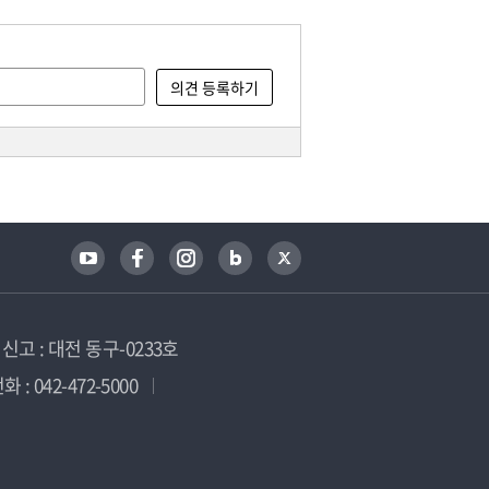
고 : 대전 동구-0233호
 : 042-472-5000