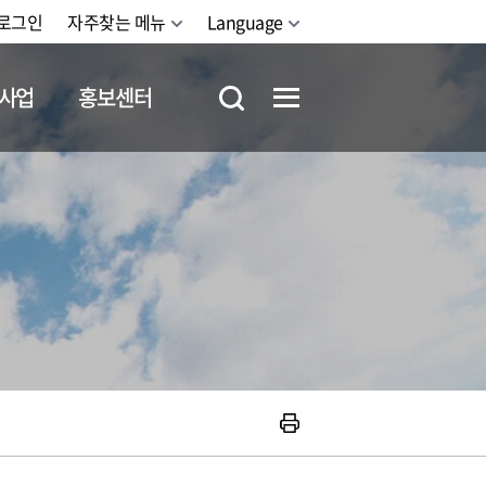
로그인
자주찾는 메뉴
Language
사업
홍보센터