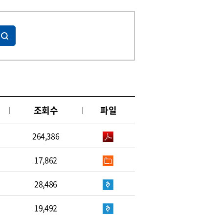
조회수
파일
264,386
17,862
28,486
19,492