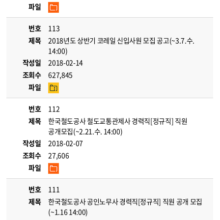
파일
번호
113
제목
2018년도 상반기 코레일 신입사원 모집 공고(~3.7.수.
14:00)
작성일
2018-02-14
조회수
627,845
파일
번호
112
제목
한국철도공사 철도교통관제사 경력직[정규직] 직원
공개모집(~2.21.수. 14:00)
작성일
2018-02-07
조회수
27,606
파일
번호
111
제목
한국철도공사 공인노무사 경력직[정규직] 직원 공개 모집
(~1.16 14:00)