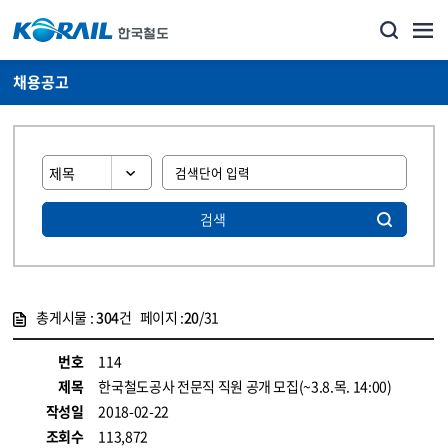
채용공고
검색
총게시물 :
304
건 페이지 :
20
/31
게시물 목록
코레일소개_경영공시_채용공고 목록 - 정보 제공
번호
114
제목
한국철도공사 전문직 직원 공개 모집(~3.8.목. 14:00)
작성일
2018-02-22
조회수
113,872