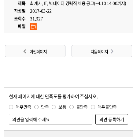
제목
회계사, IT, 빅데이터 경력직 채용 공고(~4.10 14:00까지)
작성일
2017-03-22
조회수
31,327
파일
이전 페이지
다음 페이지
현재 페이지에 대한 만족도를 평가하여 주십시오.
콘텐츠 만족도 조사
만족도 조사
매우만족
만족
보통
불만족
매우불만족