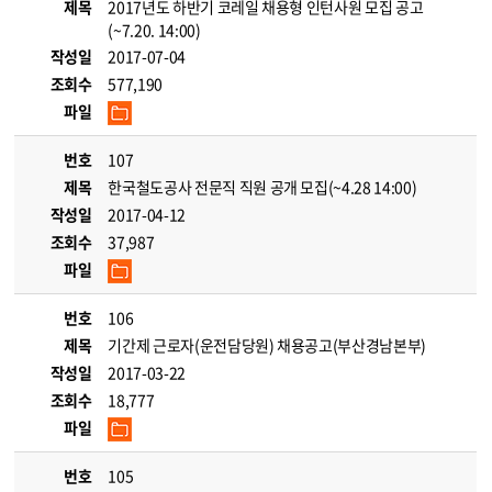
제목
2017년도 하반기 코레일 채용형 인턴사원 모집 공고
(~7.20. 14:00)
작성일
2017-07-04
조회수
577,190
파일
번호
107
제목
한국철도공사 전문직 직원 공개 모집(~4.28 14:00)
작성일
2017-04-12
조회수
37,987
파일
번호
106
제목
기간제 근로자(운전담당원) 채용공고(부산경남본부)
작성일
2017-03-22
조회수
18,777
파일
번호
105