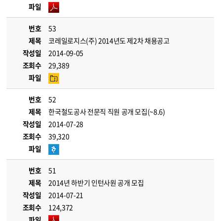
파일
번호
53
제목
코레일로지스(주) 2014년도 제2차 채용공고
작성일
2014-09-05
조회수
29,389
파일
번호
52
제목
한국철도공사 전문직 직원 공개 모집(~8.6)
작성일
2014-07-28
조회수
39,320
파일
번호
51
제목
2014년 하반기 인턴사원 공개 모집
작성일
2014-07-21
조회수
124,372
파일