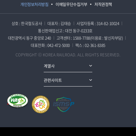
개인정보처리방침
이메일무단수집거부
저작권정책
상호 : 한국철도공사
대표자 : 김태승
사업자등록 : 314-82-10024
통신판매업신고 : 대전 동구-0233호
대전광역시 동구 중앙로 240
고객센터 : 1588-7788(이용료 : 발신자부담)
대표전화 : 042-472-5000
팩스 : 02-361-8385
COPYRIGHT ⓒ KOREA RAILROAD. ALL RIGHTS RESERVED.
계열사
관련사이트