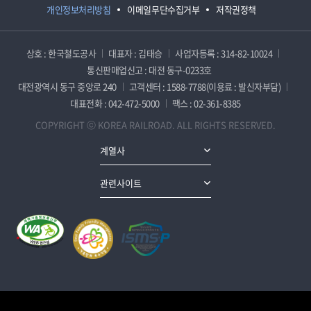
개인정보처리방침
이메일무단수집거부
저작권정책
상호 : 한국철도공사
대표자 : 김태승
사업자등록 : 314-82-10024
통신판매업신고 : 대전 동구-0233호
대전광역시 동구 중앙로 240
고객센터 : 1588-7788(이용료 : 발신자부담)
대표전화 : 042-472-5000
팩스 : 02-361-8385
COPYRIGHT ⓒ KOREA RAILROAD. ALL RIGHTS RESERVED.
계열사
관련사이트