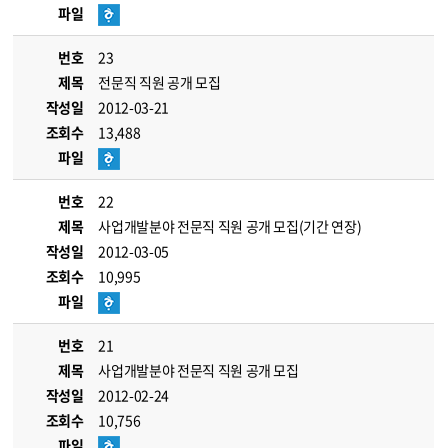
파일
번호
23
제목
전문직 직원 공개 모집
작성일
2012-03-21
조회수
13,488
파일
번호
22
제목
사업개발분야 전문직 직원 공개 모집(기간 연장)
작성일
2012-03-05
조회수
10,995
파일
번호
21
제목
사업개발분야 전문직 직원 공개 모집
작성일
2012-02-24
조회수
10,756
파일