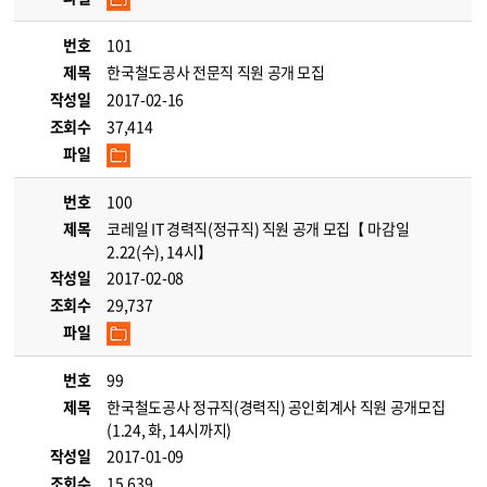
번호
101
제목
한국철도공사 전문직 직원 공개 모집
작성일
2017-02-16
조회수
37,414
파일
번호
100
제목
코레일 IT 경력직(정규직) 직원 공개 모집【 마감일
2.22(수), 14시】
작성일
2017-02-08
조회수
29,737
파일
번호
99
제목
한국철도공사 정규직(경력직) 공인회계사 직원 공개모집
(1.24, 화, 14시까지)
작성일
2017-01-09
조회수
15,639