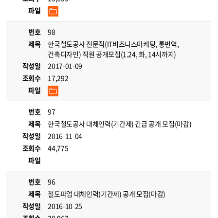
파일
번호
98
제목
한국철도공사 전문직(IT비즈니스마케팅, 통번역,
건축디자인) 직원 공개모집(1.24, 화, 14시까지)
작성일
2017-01-09
조회수
17,292
파일
번호
97
제목
한국철도공사 대체인력(기간제) 긴급 공개 모집(마감)
작성일
2016-11-04
조회수
44,775
파일
번호
96
제목
철도파업 대체인력(기간제) 공개 모집(마감)
작성일
2016-10-25