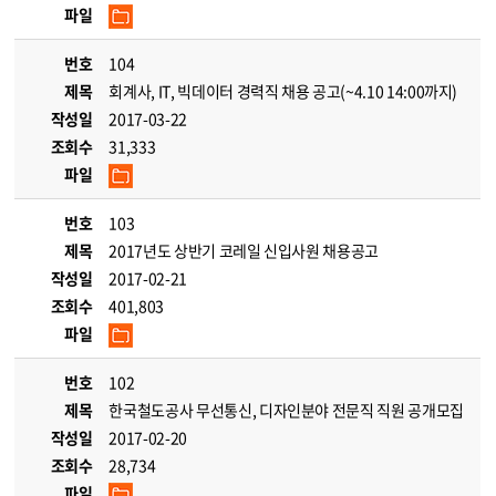
파일
번호
104
제목
회계사, IT, 빅데이터 경력직 채용 공고(~4.10 14:00까지)
작성일
2017-03-22
조회수
31,333
파일
번호
103
제목
2017년도 상반기 코레일 신입사원 채용공고
작성일
2017-02-21
조회수
401,803
파일
번호
102
제목
한국철도공사 무선통신, 디자인분야 전문직 직원 공개모집
작성일
2017-02-20
조회수
28,734
파일