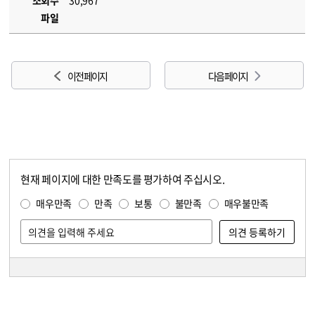
조회수
30,967
파일
이전 페이지
다음 페이지
현재 페이지에 대한 만족도를 평가하여 주십시오.
콘텐츠 만족도 조사
만족도 조사
매우만족
만족
보통
불만족
매우불만족
담당자 정보
담당자 정보