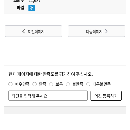
조회수
21,687
파일
이전 페이지
다음 페이지
현재 페이지에 대한 만족도를 평가하여 주십시오.
콘텐츠 만족도 조사
만족도 조사
매우만족
만족
보통
불만족
매우불만족
담당자 정보
담당자 정보