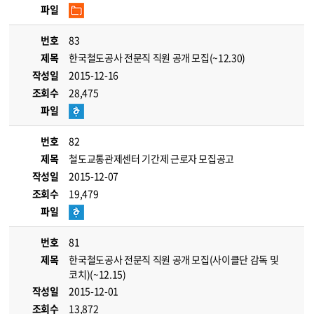
파일
번호
83
제목
한국철도공사 전문직 직원 공개 모집(~12.30)
작성일
2015-12-16
조회수
28,475
파일
번호
82
제목
철도교통관제센터 기간제 근로자 모집공고
작성일
2015-12-07
조회수
19,479
파일
번호
81
제목
한국철도공사 전문직 직원 공개 모집(사이클단 감독 및
코치)(~12.15)
작성일
2015-12-01
조회수
13,872