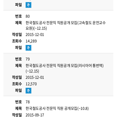
파일
번호
80
제목
한국철도공사 전문직 직원공개 모집(고속철도 운전교수
요원)(~12.15)
작성일
2015-12-01
조회수
14,289
파일
번호
79
제목
한국철도공사 전문직 직원공개 모집(러시아어 통번역)
(~12.15)
작성일
2015-12-01
조회수
12,570
파일
번호
78
제목
한국철도공사 전문직 직원 공개모집(~10.8)
작성일
2015-09-17