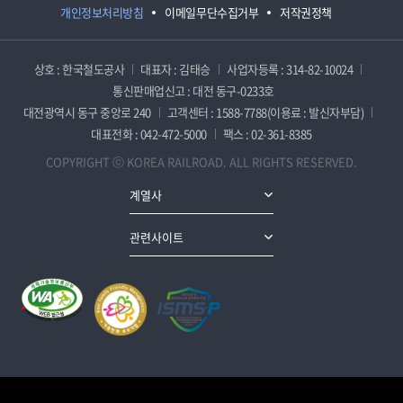
개인정보처리방침
이메일무단수집거부
저작권정책
상호 : 한국철도공사
대표자 : 김태승
사업자등록 : 314-82-10024
통신판매업신고 : 대전 동구-0233호
대전광역시 동구 중앙로 240
고객센터 : 1588-7788(이용료 : 발신자부담)
대표전화 : 042-472-5000
팩스 : 02-361-8385
COPYRIGHT ⓒ KOREA RAILROAD. ALL RIGHTS RESERVED.
계열사
관련사이트