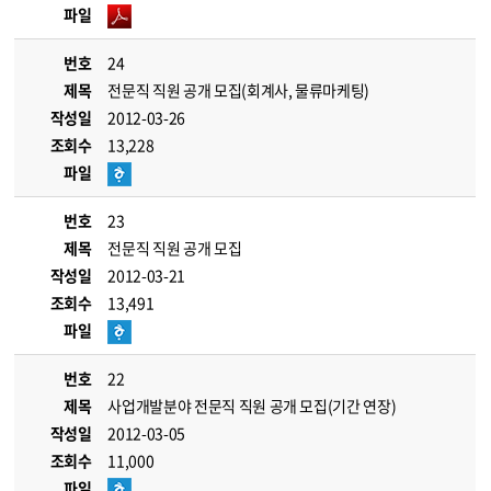
파일
번호
24
제목
전문직 직원 공개 모집(회계사, 물류마케팅)
작성일
2012-03-26
조회수
13,228
파일
번호
23
제목
전문직 직원 공개 모집
작성일
2012-03-21
조회수
13,491
파일
번호
22
제목
사업개발분야 전문직 직원 공개 모집(기간 연장)
작성일
2012-03-05
조회수
11,000
파일