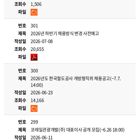
조회수
1,506
파일
번호
301
제목
2026년 하반기 채용방식 변경 사전예고
작성일
2026-07-08
조회수
20,655
파일
번호
300
제목
2026년도 한국철도공사 개방형직위 채용공고(~7.7.
14:00)
작성일
2026-06-23
조회수
14,166
파일
번호
299
제목
코레일관광개발(주) 대표이사 공개 모집(~6.26 18:00)
작성일
2026-06-11