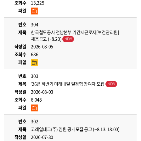
조회수
13,225
파일
번호
304
제목
한국철도공사 전남본부 기간제근로자[보건관리원]
채용공고 (~8.20)
작성일
2026-08-05
조회수
686
파일
번호
303
제목
’26년 하반기 미래내일 일경험 참여자 모집
작성일
2026-08-03
조회수
6,048
파일
번호
302
제목
코레일테크(주) 임원 공개모집 공고 (~8.13. 18:00)
작성일
2026-07-30