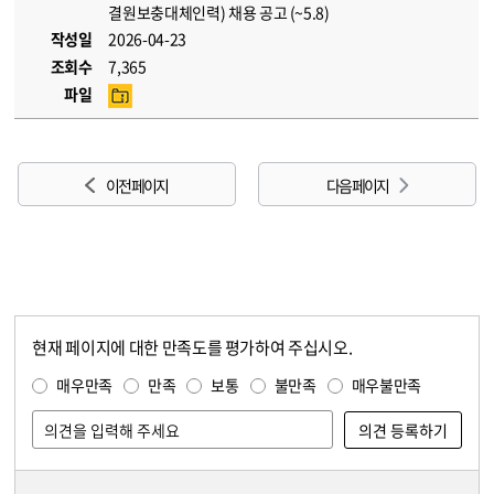
결원보충대체인력) 채용 공고 (~5.8)
작성일
2026-04-23
조회수
7,365
파일
이전 페이지
다음 페이지
현재 페이지에 대한 만족도를 평가하여 주십시오.
콘텐츠 만족도 조사
만족도 조사
매우만족
만족
보통
불만족
매우불만족