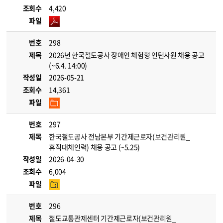
조회수
4,420
파일
번호
298
제목
2026년 한국철도공사 장애인 체험형 인턴사원 채용 공고
(~6.4. 14:00)
작성일
2026-05-21
조회수
14,361
파일
번호
297
제목
한국철도공사 전남본부 기간제근로자(보건관리원_
휴직대체인력) 채용 공고 (~5.25)
작성일
2026-04-30
조회수
6,004
파일
번호
296
제목
철도교통관제센터 기간제근로자(보건관리원_