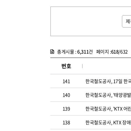
총게시물 :
6,311
건 페이지 :
618
/632
번호
141
한국철도공사, 17일 
140
한국철도공사, '태양광발
139
한국철도공사, 'KTX 어
138
한국철도공사, KTX 장