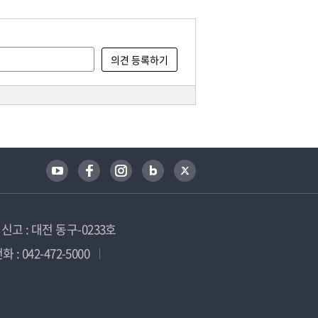
고 : 대전 동구-0233호
 : 042-472-5000