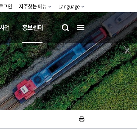
로그인
자주찾는 메뉴
Language
사업
홍보센터
철도체험