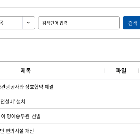
검색
제목
파일
한국관광공사와 상호협약 체결
전설비' 설치
린이 명예승무원' 선발
애인 편의시설 개선