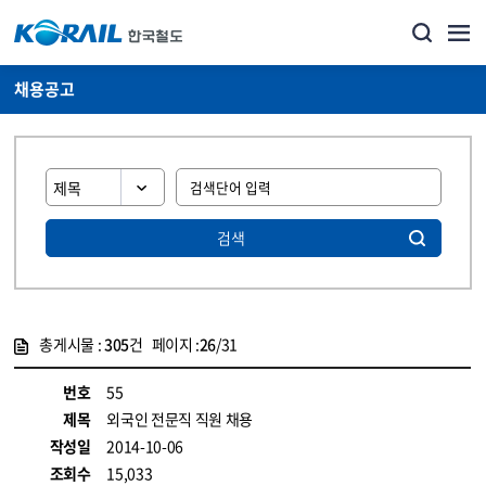
채용공고
검색
총게시물 :
305
건 페이지 :
26
/31
게시물 목록
코레일소개_경영공시_채용공고 목록 - 정보 제공
번호
55
제목
외국인 전문직 직원 채용
작성일
2014-10-06
조회수
15,033