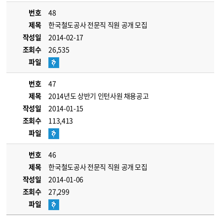
번호
48
제목
한국철도공사 전문직 직원 공개 모집
작성일
2014-02-17
조회수
26,535
파일
번호
47
제목
2014년도 상반기 인턴사원 채용공고
작성일
2014-01-15
조회수
113,413
파일
번호
46
제목
한국철도공사 전문직 직원 공개 모집
작성일
2014-01-06
조회수
27,299
파일