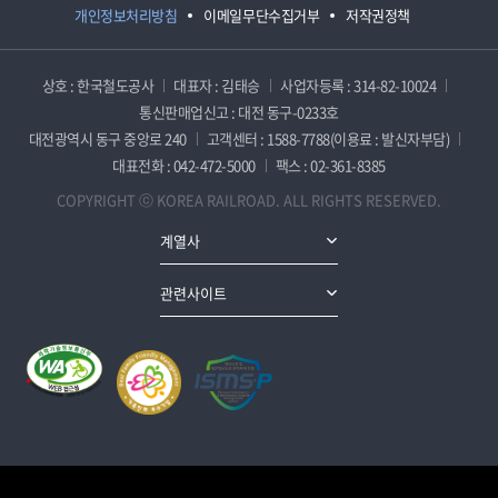
개인정보처리방침
이메일무단수집거부
저작권정책
상호 : 한국철도공사
대표자 : 김태승
사업자등록 : 314-82-10024
통신판매업신고 : 대전 동구-0233호
대전광역시 동구 중앙로 240
고객센터 : 1588-7788(이용료 : 발신자부담)
대표전화 : 042-472-5000
팩스 : 02-361-8385
COPYRIGHT ⓒ KOREA RAILROAD. ALL RIGHTS RESERVED.
계열사
관련사이트