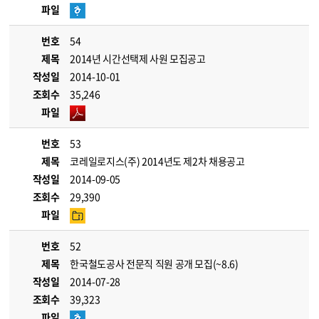
파일
번호
54
제목
2014년 시간선택제 사원 모집공고
작성일
2014-10-01
조회수
35,246
파일
번호
53
제목
코레일로지스(주) 2014년도 제2차 채용공고
작성일
2014-09-05
조회수
29,390
파일
번호
52
제목
한국철도공사 전문직 직원 공개 모집(~8.6)
작성일
2014-07-28
조회수
39,323
파일