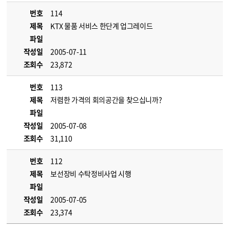
번호
114
제목
KTX 물품 서비스 한단계 업그레이드
파일
작성일
2005-07-11
조회수
23,872
번호
113
제목
저렴한 가격의 회의공간을 찾으십니까?
파일
작성일
2005-07-08
조회수
31,110
번호
112
제목
보선장비 수탁정비사업 시행
파일
작성일
2005-07-05
조회수
23,374