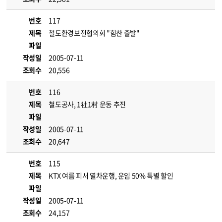
번호
117
제목
철도환경보전협의회 "힘찬 출발"
파일
작성일
2005-07-11
조회수
20,556
번호
116
제목
철도공사, 1社1村 운동 추진
파일
작성일
2005-07-11
조회수
20,647
번호
115
제목
KTX 여름 피서 열차운행, 운임 50% 특별 할인
파일
작성일
2005-07-11
조회수
24,157