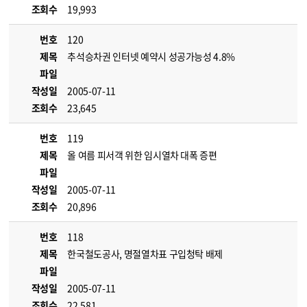
조회수
19,993
번호
120
제목
추석승차권 인터넷 예약시 성공가능성 4.8%
파일
작성일
2005-07-11
조회수
23,645
번호
119
제목
올 여름 피서객 위한 임시열차 대폭 증편
파일
작성일
2005-07-11
조회수
20,896
번호
118
제목
한국철도공사, 명절열차표 구입청탁 배제
파일
작성일
2005-07-11
조회수
22,581