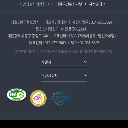
개인정보처리방침
이메일무단수집거부
저작권정책
상호 : 한국철도공사
대표자 : 김태승
사업자등록 : 314-82-10024
통신판매업신고 : 대전 동구-0233호
대전광역시 동구 중앙로 240
고객센터 : 1588-7788(이용료 : 발신자부담)
대표전화 : 042-472-5000
팩스 : 02-361-8385
COPYRIGHT ⓒ KOREA RAILROAD. ALL RIGHTS RESERVED.
계열사
관련사이트