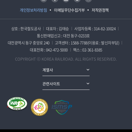
개인정보처리방침
이메일무단수집거부
저작권정책
상호 : 한국철도공사
대표자 : 김태승
사업자등록 : 314-82-10024
통신판매업신고 : 대전 동구-0233호
대전광역시 동구 중앙로 240
고객센터 : 1588-7788(이용료 : 발신자부담)
대표전화 : 042-472-5000
팩스 : 02-361-8385
COPYRIGHT ⓒ KOREA RAILROAD. ALL RIGHTS RESERVED.
계열사
관련사이트