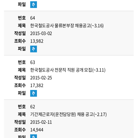
파일
번호
64
제목
한국철도공사 물류본부장 채용공고(~3.16)
작성일
2015-03-02
조회수
13,982
파일
번호
63
제목
한국철도공사 전문직 직원 공개 모집(~3.11)
작성일
2015-02-25
조회수
17,382
파일
번호
62
제목
기간제근로자(운전담당원) 채용 공고(~2.17)
작성일
2015-02-11
조회수
14,944
파일