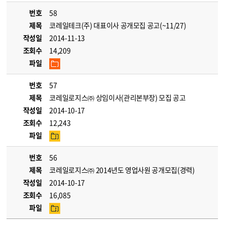
번호
58
제목
코레일테크(주) 대표이사 공개모집 공고(~11/27)
작성일
2014-11-13
조회수
14,209
파일
번호
57
제목
코레일로지스㈜ 상임이사(관리본부장) 모집 공고
작성일
2014-10-17
조회수
12,243
파일
번호
56
제목
코레일로지스㈜ 2014년도 영업사원 공개모집(경력)
작성일
2014-10-17
조회수
16,085
파일