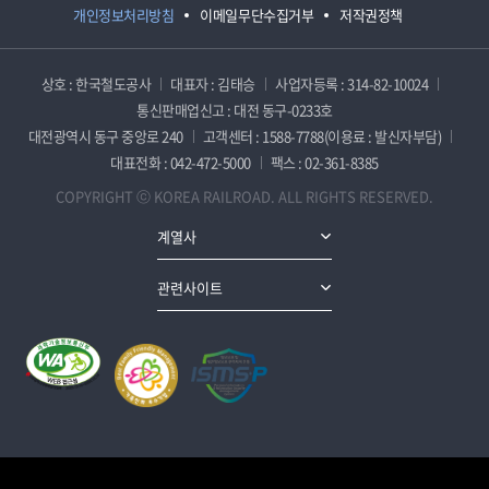
개인정보처리방침
이메일무단수집거부
저작권정책
상호 : 한국철도공사
대표자 : 김태승
사업자등록 : 314-82-10024
통신판매업신고 : 대전 동구-0233호
대전광역시 동구 중앙로 240
고객센터 : 1588-7788(이용료 : 발신자부담)
대표전화 : 042-472-5000
팩스 : 02-361-8385
COPYRIGHT ⓒ KOREA RAILROAD. ALL RIGHTS RESERVED.
계열사
관련사이트