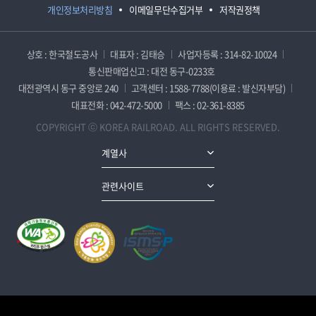
개인정보처리방침
이메일무단수집거부
저작권정책
상호 : 한국철도공사
대표자 : 김태승
사업자등록 : 314-82-10024
통신판매업신고 : 대전 동구-0233호
대전광역시 동구 중앙로 240
고객센터 : 1588-7788(이용료 : 발신자부담)
대표전화 : 042-472-5000
팩스 : 02-361-8385
COPYRIGHT ⓒ KOREA RAILROAD. ALL RIGHTS RESERVED.
계열사
관련사이트