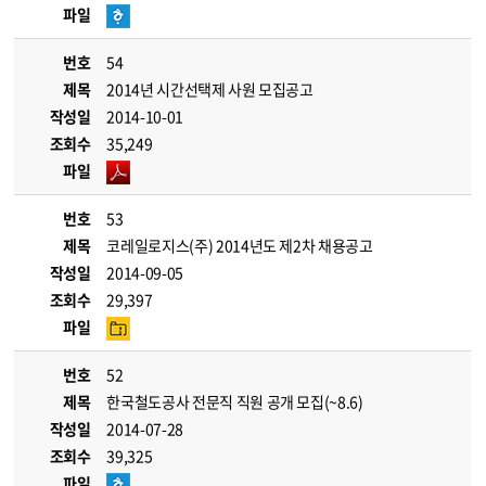
파일
번호
54
제목
2014년 시간선택제 사원 모집공고
작성일
2014-10-01
조회수
35,249
파일
번호
53
제목
코레일로지스(주) 2014년도 제2차 채용공고
작성일
2014-09-05
조회수
29,397
파일
번호
52
제목
한국철도공사 전문직 직원 공개 모집(~8.6)
작성일
2014-07-28
조회수
39,325
파일