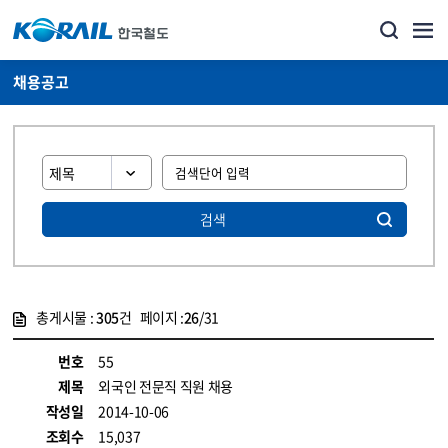
채용공고
검색
총게시물 :
305
건 페이지 :
26
/31
게시물 목록
코레일소개_경영공시_채용공고 목록 - 정보 제공
번호
55
제목
외국인 전문직 직원 채용
작성일
2014-10-06
조회수
15,037