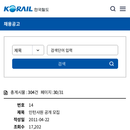
채용공고
검색
총게시물 :
304
건 페이지 :
30
/31
게시물 목록
코레일소개_경영공시_채용공고 목록 - 정보 제공
번호
14
제목
인턴사원 공개 모집
작성일
2011-04-22
조회수
17,202