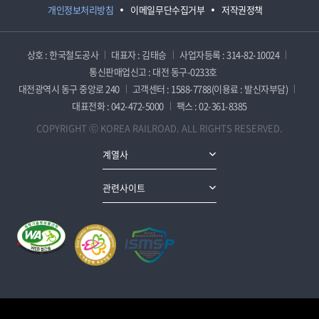
개인정보처리방침
이메일무단수집거부
저작권정책
상호 : 한국철도공사
대표자 : 김태승
사업자등록 : 314-82-10024
통신판매업신고 : 대전 동구-0233호
대전광역시 동구 중앙로 240
고객센터 : 1588-7788(이용료 : 발신자부담)
대표전화 : 042-472-5000
팩스 : 02-361-8385
COPYRIGHT ⓒ KOREA RAILROAD. ALL RIGHTS RESERVED.
계열사
관련사이트