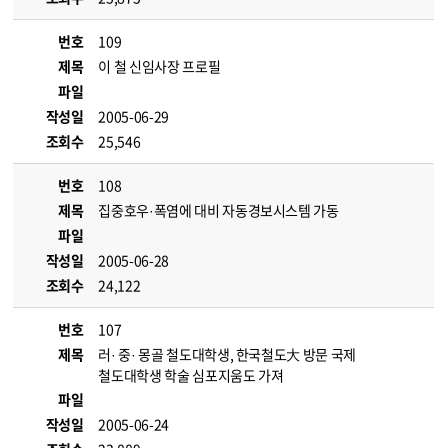
번호
109
제목
이 철 신임사장 프로필
파일
작성일
2005-06-29
조회수
25,546
번호
108
제목
집중호우·폭염에 대비 자동경보시스템 가동
파일
작성일
2005-06-28
조회수
24,122
번호
107
제목
러· 중· 몽골 철도대학생, 한국철도大 방문 국제
철도대학생 학술 심포지움도 가져
파일
작성일
2005-06-24