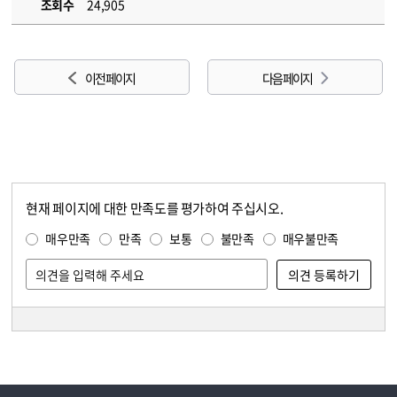
조회수
24,905
이전 페이지
다음 페이지
현재 페이지에 대한 만족도를 평가하여 주십시오.
콘텐츠 만족도 조사
만족도 조사
매우만족
만족
보통
불만족
매우불만족
담당자 정보
담당자 정보