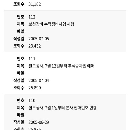
조회수
31,182
번호
112
제목
보선장비 수탁정비사업 시행
파일
작성일
2005-07-05
조회수
23,432
번호
111
제목
철도공사, 7월 12일부터 추석승차권 예매
파일
작성일
2005-07-04
조회수
25,890
번호
110
제목
철도공사, 7월 1일부터 본사 전화번호 변경
파일
작성일
2005-06-29
조회수
25,875