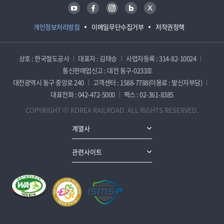
유튜브
페이스북
인스타그램
블로그
트위터
개인정보처리방침
이메일무단수집거부
저작권정책
상호 : 한국철도공사
대표자 : 김태승
사업자등록 : 314-82-10024
통신판매업신고 : 대전 동구-0233호
대전광역시 동구 중앙로 240
고객센터 : 1588-7788(이용료 : 발신자부담)
대표전화 : 042-472-5000
팩스 : 02-361-8385
COPYRIGHT ⓒ KOREA RAILROAD. ALL RIGHTS RESERVED.
계열사
관련사이트