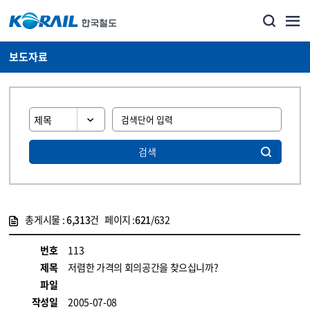
보도자료
검색
총게시물 :
6,313
건 페이지 :
621
/632
게시물 목록
뉴스·홍보_보도자료 목록 - 정보 제공
번호
113
제목
저렴한 가격의 회의공간을 찾으십니까?
파일
작성일
2005-07-08