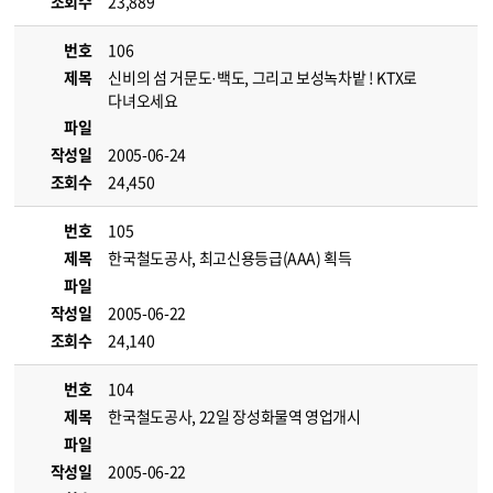
조회수
23,889
번호
106
제목
신비의 섬 거문도·백도, 그리고 보성녹차밭 ! KTX로
다녀오세요
파일
작성일
2005-06-24
조회수
24,450
번호
105
제목
한국철도공사, 최고신용등급(AAA) 획득
파일
작성일
2005-06-22
조회수
24,140
번호
104
제목
한국철도공사, 22일 장성화물역 영업개시
파일
작성일
2005-06-22