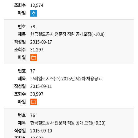
조회수
12,574
파일
번호
78
제목
한국철도공사 전문직 직원 공개모집(~10.8)
작성일
2015-09-17
조회수
31,297
파일
번호
77
제목
코레일로지스(주) 2015년 제2차 채용공고
작성일
2015-09-11
조회수
33,997
파일
번호
76
제목
한국철도공사 전문직 직원 공개 모집(~9.30)
작성일
2015-09-10