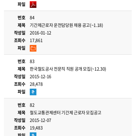
파일
번호
84
제목
기간제근로자 운전담당원 채용 공고(~1.18)
작성일
2016-01-12
조회수
17,861
파일
번호
83
제목
한국철도공사 전문직 직원 공개 모집(~12.30)
작성일
2015-12-16
조회수
28,478
파일
번호
82
제목
철도교통관제센터 기간제 근로자 모집공고
작성일
2015-12-07
조회수
19,483
파일