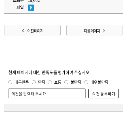
조회수
19,602
파일
이전 페이지
다음 페이지
현재 페이지에 대한 만족도를 평가하여 주십시오.
콘텐츠 만족도 조사
만족도 조사
매우만족
만족
보통
불만족
매우불만족
담당자 정보
담당자 정보