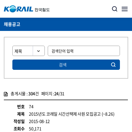
채용공고
검색
총게시물 :
304
건 페이지 :
24
/31
게시물 목록
코레일소개_경영공시_채용공고 목록 - 정보 제공
번호
74
제목
2015년도 코레일 시간선택제 사원 모집공고 (~8.26)
작성일
2015-08-12
조회수
50,171