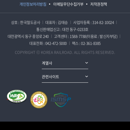
개인정보처리방침
이메일무단수집거부
저작권정책
상호 : 한국철도공사
대표자 : 김태승
사업자등록 : 314-82-10024
통신판매업신고 : 대전 동구-0233호
대전광역시 동구 중앙로 240
고객센터 : 1588-7788(이용료 : 발신자부담)
대표전화 : 042-472-5000
팩스 : 02-361-8385
COPYRIGHT ⓒ KOREA RAILROAD. ALL RIGHTS RESERVED.
계열사
관련사이트