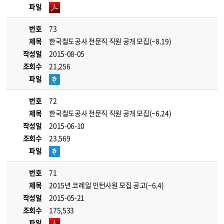
파일
번호
73
제목
한국철도공사 전문직 직원 공개 모집(~8.19)
작성일
2015-08-05
조회수
21,256
파일
번호
72
제목
한국철도공사 전문직 직원 공개 모집(~6.24)
작성일
2015-06-10
조회수
23,569
파일
번호
71
제목
2015년 코레일 인턴사원 모집 공고(~6.4)
작성일
2015-05-21
조회수
175,533
파일