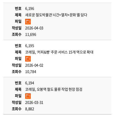
번호
6,196
제목
새로운 철도박물관‘시간+열차+문화’를 담다
파일
작성일
2026-04-03
조회수
11,696
번호
6,195
제목
코레일, ‘커피&빵’ 주문 서비스 15개 역으로 확대
파일
작성일
2026-04-02
조회수
10,784
번호
6,194
제목
코레일, 오봉역 철도 물류 작업 현장 점검
파일
작성일
2026-03-31
조회수
8,882