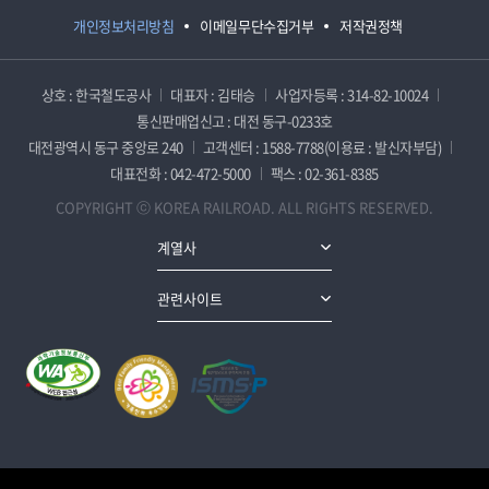
개인정보처리방침
이메일무단수집거부
저작권정책
상호 : 한국철도공사
대표자 : 김태승
사업자등록 : 314-82-10024
통신판매업신고 : 대전 동구-0233호
대전광역시 동구 중앙로 240
고객센터 : 1588-7788(이용료 : 발신자부담)
대표전화 : 042-472-5000
팩스 : 02-361-8385
COPYRIGHT ⓒ KOREA RAILROAD. ALL RIGHTS RESERVED.
계열사
관련사이트