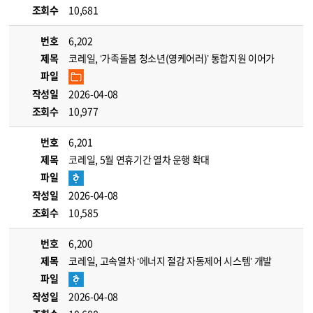
조회수
10,681
번호
6,202
제목
코레일, ‘가족돌봄 청소년(영케어러)’ 통합지원 이어가
파일
작성일
2026-04-08
조회수
10,977
번호
6,201
제목
코레일, 5월 연휴기간 열차 운행 확대
파일
작성일
2026-04-08
조회수
10,585
번호
6,200
제목
코레일, 고속열차 ‘에너지 절감 자동제어 시스템’ 개발
파일
작성일
2026-04-08