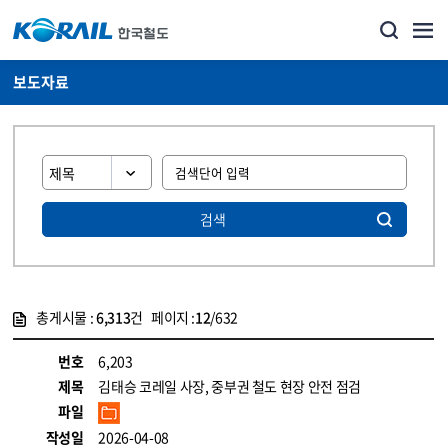
보도자료
검색
총게시물 :
6,313
건 페이지 :
12
/632
게시물 목록
뉴스·홍보_보도자료 목록 - 정보 제공
번호
6,203
제목
김태승 코레일 사장, 중부권 철도 현장 안전 점검
파일
작성일
2026-04-08