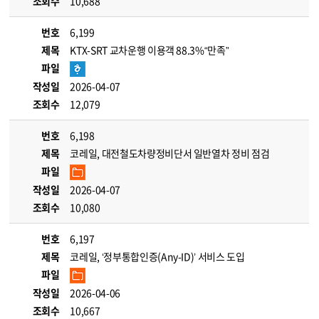
조회수
10,688
번호
6,199
제목
KTX-SRT 교차운행 이용객 88.3%“만족”
파일
작성일
2026-04-07
조회수
12,079
번호
6,198
제목
코레일, 대전철도차량정비단서 일반열차 정비 점검
파일
작성일
2026-04-07
조회수
10,080
번호
6,197
제목
코레일, ‘정부통합인증(Any-ID)’ 서비스 도입
파일
작성일
2026-04-06
조회수
10,667