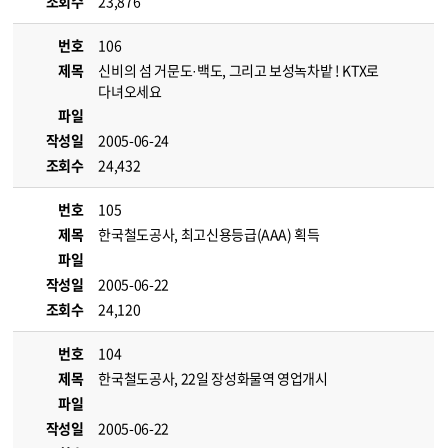
조회수
23,876
번호
106
제목
신비의 섬 거문도·백도, 그리고 보성녹차밭 ! KTX로
다녀오세요
파일
작성일
2005-06-24
조회수
24,432
번호
105
제목
한국철도공사, 최고신용등급(AAA) 획득
파일
작성일
2005-06-22
조회수
24,120
번호
104
제목
한국철도공사, 22일 장성화물역 영업개시
파일
작성일
2005-06-22