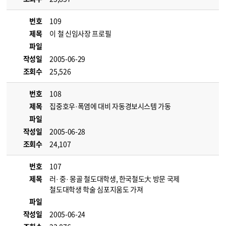
번호
109
제목
이 철 신임사장 프로필
파일
작성일
2005-06-29
조회수
25,526
번호
108
제목
집중호우·폭염에 대비 자동경보시스템 가동
파일
작성일
2005-06-28
조회수
24,107
번호
107
제목
러· 중· 몽골 철도대학생, 한국철도大 방문 국제
철도대학생 학술 심포지움도 가져
파일
작성일
2005-06-24