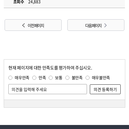
조회수
24,883
이전 페이지
다음 페이지
현재 페이지에 대한 만족도를 평가하여 주십시오.
콘텐츠 만족도 조사
만족도 조사
매우만족
만족
보통
불만족
매우불만족
담당자 정보
담당자 정보