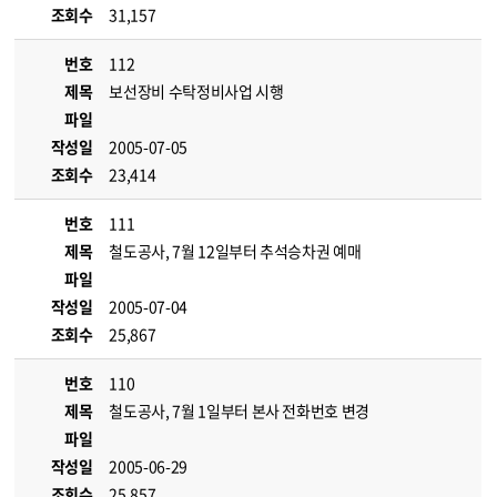
조회수
31,157
번호
112
제목
보선장비 수탁정비사업 시행
파일
작성일
2005-07-05
조회수
23,414
번호
111
제목
철도공사, 7월 12일부터 추석승차권 예매
파일
작성일
2005-07-04
조회수
25,867
번호
110
제목
철도공사, 7월 1일부터 본사 전화번호 변경
파일
작성일
2005-06-29
조회수
25,857