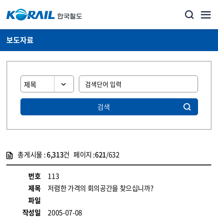
보도자료
검색
총게시물 :
6,313
건 페이지 :
621
/632
게시물 목록
뉴스·홍보_보도자료 목록 - 정보 제공
번호
113
제목
저렴한 가격의 회의공간을 찾으십니까?
파일
작성일
2005-07-08