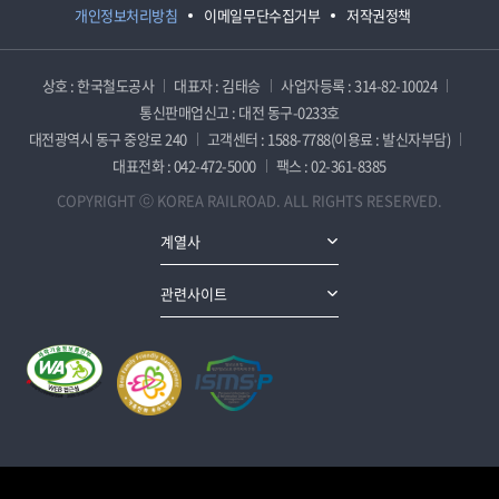
개인정보처리방침
이메일무단수집거부
저작권정책
상호 : 한국철도공사
대표자 : 김태승
사업자등록 : 314-82-10024
통신판매업신고 : 대전 동구-0233호
대전광역시 동구 중앙로 240
고객센터 : 1588-7788(이용료 : 발신자부담)
대표전화 : 042-472-5000
팩스 : 02-361-8385
COPYRIGHT ⓒ KOREA RAILROAD. ALL RIGHTS RESERVED.
계열사
관련사이트