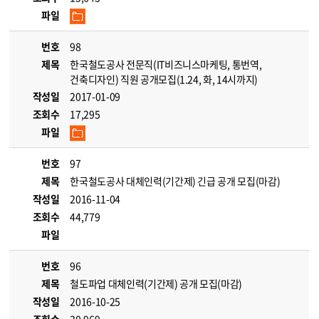
파일
번호
98
제목
한국철도공사 전문직(IT비즈니스마케팅, 통번역,
건축디자인) 직원 공개모집(1.24, 화, 14시까지)
작성일
2017-01-09
조회수
17,295
파일
번호
97
제목
한국철도공사 대체인력(기간제) 긴급 공개 모집(마감)
작성일
2016-11-04
조회수
44,779
파일
번호
96
제목
철도파업 대체인력(기간제) 공개 모집(마감)
작성일
2016-10-25