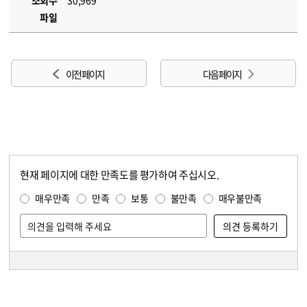
조회수
30,969
파일
이전 페이지
다음 페이지
현재 페이지에 대한 만족도를 평가하여 주십시오.
콘텐츠 만족도 조사
만족도 조사
매우만족
만족
보통
불만족
매우불만족
담당자 정보
담당자 정보