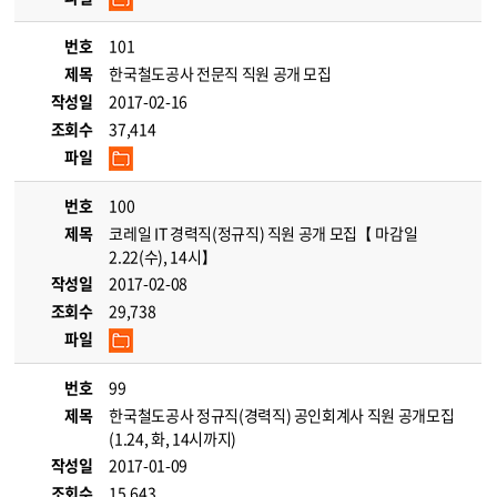
번호
101
제목
한국철도공사 전문직 직원 공개 모집
작성일
2017-02-16
조회수
37,414
파일
번호
100
제목
코레일 IT 경력직(정규직) 직원 공개 모집【 마감일
2.22(수), 14시】
작성일
2017-02-08
조회수
29,738
파일
번호
99
제목
한국철도공사 정규직(경력직) 공인회계사 직원 공개모집
(1.24, 화, 14시까지)
작성일
2017-01-09
조회수
15,643