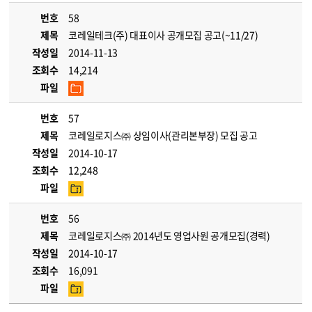
번호
58
제목
코레일테크(주) 대표이사 공개모집 공고(~11/27)
작성일
2014-11-13
조회수
14,214
파일
번호
57
제목
코레일로지스㈜ 상임이사(관리본부장) 모집 공고
작성일
2014-10-17
조회수
12,248
파일
번호
56
제목
코레일로지스㈜ 2014년도 영업사원 공개모집(경력)
작성일
2014-10-17
조회수
16,091
파일