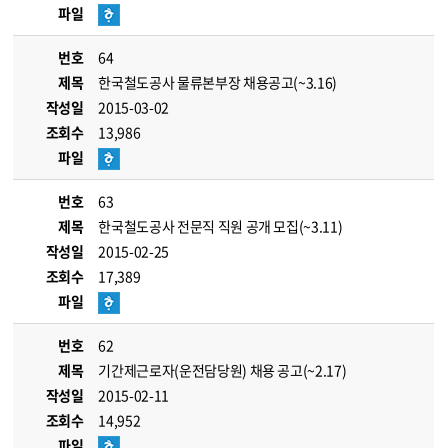
파일
번호
64
제목
한국철도공사 물류본부장 채용공고(~3.16)
작성일
2015-03-02
조회수
13,986
파일
번호
63
제목
한국철도공사 전문직 직원 공개 모집(~3.11)
작성일
2015-02-25
조회수
17,389
파일
번호
62
제목
기간제근로자(운전담당원) 채용 공고(~2.17)
작성일
2015-02-11
조회수
14,952
파일