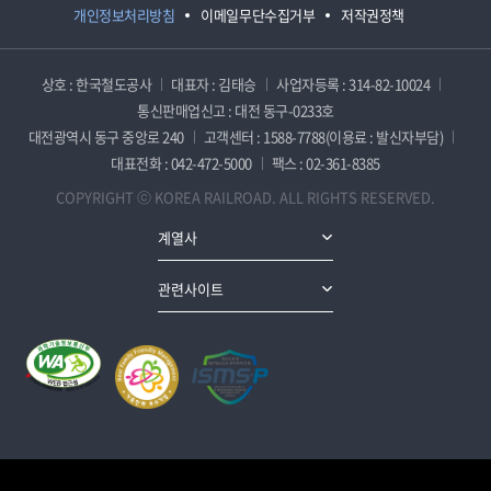
개인정보처리방침
이메일무단수집거부
저작권정책
상호 : 한국철도공사
대표자 : 김태승
사업자등록 : 314-82-10024
통신판매업신고 : 대전 동구-0233호
대전광역시 동구 중앙로 240
고객센터 : 1588-7788(이용료 : 발신자부담)
대표전화 : 042-472-5000
팩스 : 02-361-8385
COPYRIGHT ⓒ KOREA RAILROAD. ALL RIGHTS RESERVED.
계열사
관련사이트