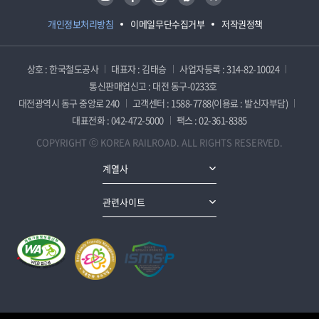
개인정보처리방침
이메일무단수집거부
저작권정책
상호 : 한국철도공사
대표자 : 김태승
사업자등록 : 314-82-10024
통신판매업신고 : 대전 동구-0233호
대전광역시 동구 중앙로 240
고객센터 : 1588-7788(이용료 : 발신자부담)
대표전화 : 042-472-5000
팩스 : 02-361-8385
COPYRIGHT ⓒ KOREA RAILROAD. ALL RIGHTS RESERVED.
계열사
관련사이트