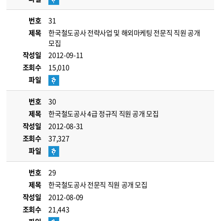
번호
31
제목
한국철도공사 전략사업 및 해외마케팅 전문직 직원 공개
모집
작성일
2012-09-11
조회수
15,010
파일
번호
30
제목
한국철도공사 4급 정규직 직원 공개 모집
작성일
2012-08-31
조회수
37,327
파일
번호
29
제목
한국철도공사 전문직 직원 공개 모집
작성일
2012-08-09
조회수
21,443