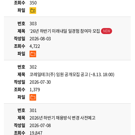
조회수
350
파일
번호
303
제목
’26년 하반기 미래내일 일경험 참여자 모집
작성일
2026-08-03
조회수
4,722
파일
번호
302
제목
코레일테크(주) 임원 공개모집 공고 (~8.13. 18:00)
작성일
2026-07-30
조회수
1,379
파일
번호
301
제목
2026년 하반기 채용방식 변경 사전예고
작성일
2026-07-08
조회수
19,847