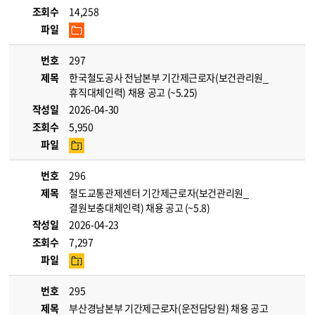
조회수
14,258
파일
번호
297
제목
한국철도공사 전남본부 기간제근로자(보건관리원_
휴직대체인력) 채용 공고 (~5.25)
작성일
2026-04-30
조회수
5,950
파일
번호
296
제목
철도교통관제센터 기간제근로자(보건관리원_
결원보충대체인력) 채용 공고 (~5.8)
작성일
2026-04-23
조회수
7,297
파일
번호
295
제목
부산경남본부 기간제근로자(운전담당원) 채용 공고