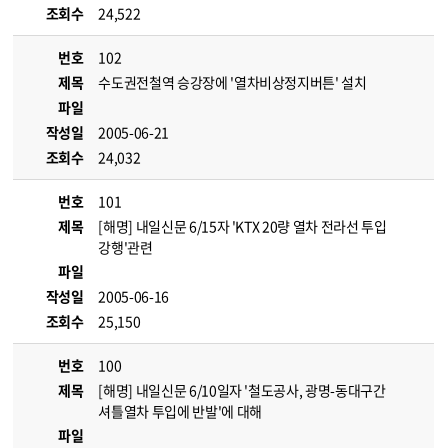
조회수
24,522
번호
102
제목
수도권전철역 승강장에 '열차비상정지버튼' 설치
파일
작성일
2005-06-21
조회수
24,032
번호
101
제목
[해명] 내일신문 6/15자 'KTX 20량 열차 전라선 투입
강행'관련
파일
작성일
2005-06-16
조회수
25,150
번호
100
제목
[해명] 내일신문 6/10일자 '철도공사, 광명-동대구간
셔틀열차 투입에 반발'에 대해
파일