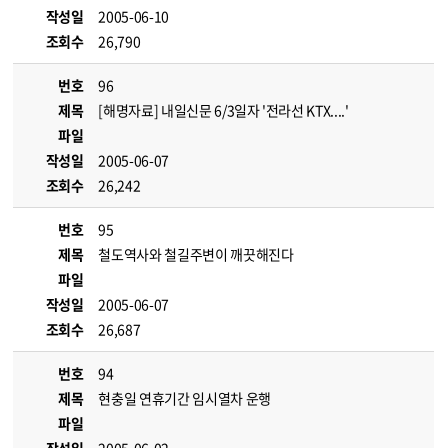
작성일
2005-06-10
조회수
26,790
번호
96
제목
[해명자료] 내일신문 6/3일자 '전라선 KTX....'
파일
작성일
2005-06-07
조회수
26,242
번호
95
제목
철도역사와 철길주변이 깨끗해진다
파일
작성일
2005-06-07
조회수
26,687
번호
94
제목
현충일 연휴기간 임시열차 운행
파일