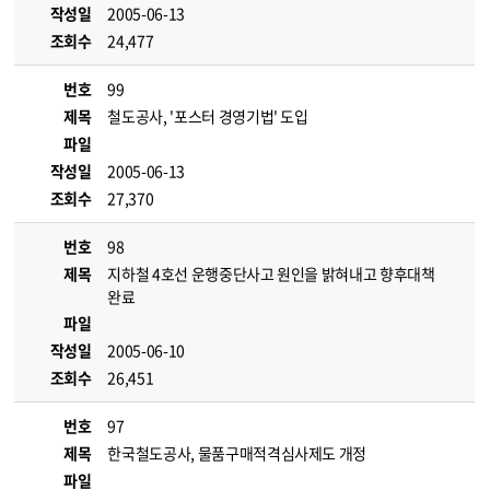
작성일
2005-06-13
조회수
24,477
번호
99
제목
철도공사, '포스터 경영기법' 도입
파일
작성일
2005-06-13
조회수
27,370
번호
98
제목
지하철 4호선 운행중단사고 원인을 밝혀내고 향후대책
완료
파일
작성일
2005-06-10
조회수
26,451
번호
97
제목
한국철도공사, 물품구매적격심사제도 개정
파일