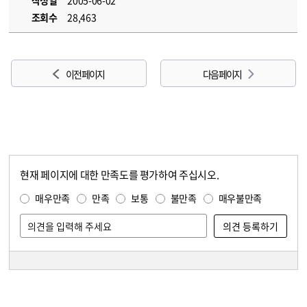
작성일
2005-06-02
조회수
28,463
이전 페이지
다음 페이지
현재 페이지에 대한 만족도를 평가하여 주십시오.
콘텐츠 만족도 조사
만족도 조사
매우만족
만족
보통
불만족
매우불만족
담당자 정보
담당자 정보