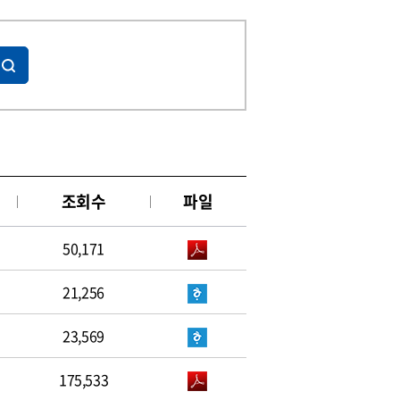
조회수
파일
50,171
21,256
23,569
175,533