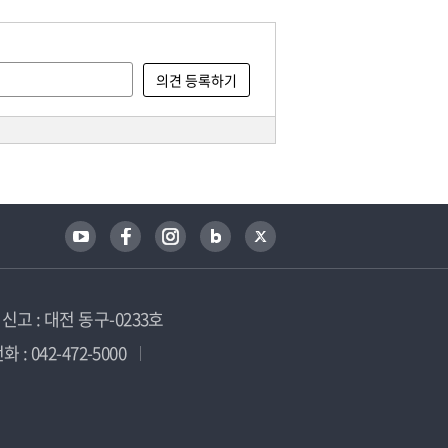
고 : 대전 동구-0233호
 : 042-472-5000