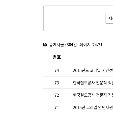
총게시물 :
304
건 페이지 :
24
/31
번호
74
2015년도 코레일 시간선택
73
한국철도공사 전문직 직원 
72
한국철도공사 전문직 직원 
71
2015년 코레일 인턴사원 