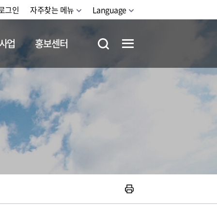
로그인
자주찾는 메뉴
Language
사업
홍보센터