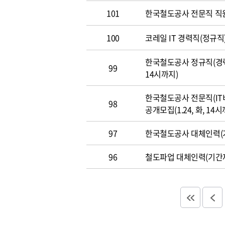
101
한국철도공사 전문직 직
100
코레일 IT 경력직(정규직)
한국철도공사 정규직(경력직
99
14시까지)
한국철도공사 전문직(IT
98
공개모집(1.24, 화, 14시
97
한국철도공사 대체인력(기
96
철도파업 대체인력(기간제