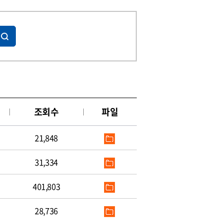
조회수
파일
21,848
31,334
401,803
28,736