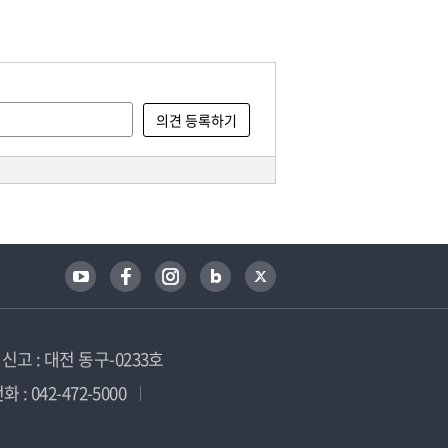
고 : 대전 동구-0233호
 : 042-472-5000