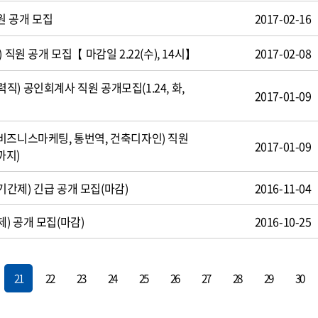
원 공개 모집
2017-02-16
 직원 공개 모집【 마감일 2.22(수), 14시】
2017-02-08
) 공인회계사 직원 공개모집(1.24, 화,
2017-01-09
비즈니스마케팅, 통번역, 건축디자인) 직원
2017-01-09
까지)
간제) 긴급 공개 모집(마감)
2016-11-04
) 공개 모집(마감)
2016-10-25
21
22
23
24
25
26
27
28
29
30