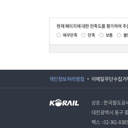
현재 페이지에 대한 만족도를 평가하여 주
매우만족
만족
보통
불
개인정보처리방침
이메일무단수집거
상호 : 한국철도공
대전광역시 동구 중
팩스 : 02-361-838