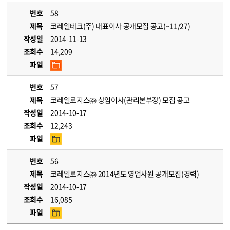
번호
58
제목
코레일테크(주) 대표이사 공개모집 공고(~11/27)
작성일
2014-11-13
조회수
14,209
파일
번호
57
제목
코레일로지스㈜ 상임이사(관리본부장) 모집 공고
작성일
2014-10-17
조회수
12,243
파일
번호
56
제목
코레일로지스㈜ 2014년도 영업사원 공개모집(경력)
작성일
2014-10-17
조회수
16,085
파일