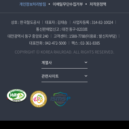
개인정보처리방침
이메일무단수집거부
저작권정책
상호 : 한국철도공사
대표자 : 김태승
사업자등록 : 314-82-10024
통신판매업신고 : 대전 동구-0233호
대전광역시 동구 중앙로 240
고객센터 : 1588-7788(이용료 : 발신자부담)
대표전화 : 042-472-5000
팩스 : 02-361-8385
COPYRIGHT ⓒ KOREA RAILROAD. ALL RIGHTS RESERVED.
계열사
관련사이트