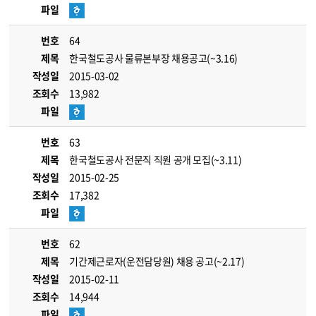
파일
번호
64
제목
한국철도공사 물류본부장 채용공고(~3.16)
작성일
2015-03-02
조회수
13,982
파일
번호
63
제목
한국철도공사 전문직 직원 공개 모집(~3.11)
작성일
2015-02-25
조회수
17,382
파일
번호
62
제목
기간제근로자(운전담당원) 채용 공고(~2.17)
작성일
2015-02-11
조회수
14,944
파일