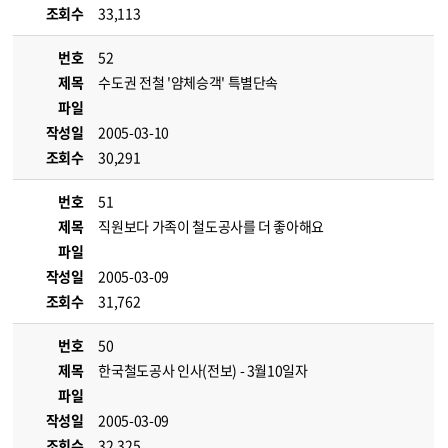
조회수
33,113
번호
52
제목
수도권 전철 '얌체승객' 특별단속
파일
작성일
2005-03-10
조회수
30,291
번호
51
제목
직원보다 가족이 철도공사를 더 좋아해요
파일
작성일
2005-03-09
조회수
31,762
번호
50
제목
한국철도공사 인사(전보) - 3월10일자
파일
작성일
2005-03-09
조회수
32,325