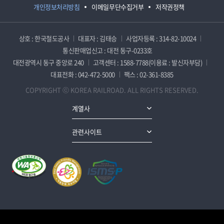
개인정보처리방침
이메일무단수집거부
저작권정책
상호 : 한국철도공사
대표자 : 김태승
사업자등록 : 314-82-10024
통신판매업신고 : 대전 동구-0233호
대전광역시 동구 중앙로 240
고객센터 : 1588-7788(이용료 : 발신자부담)
대표전화 : 042-472-5000
팩스 : 02-361-8385
COPYRIGHT ⓒ KOREA RAILROAD. ALL RIGHTS RESERVED.
계열사
관련사이트