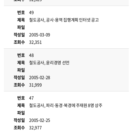
번호
49
제목
철도공사, 공사·용역 집행계획 인터넷 공고
파일
작성일
2005-03-09
조회수
32,351
번호
48
제목
철도공사, 윤리경영 선언
파일
작성일
2005-02-28
조회수
31,999
번호
47
제목
철도공사, 파리·동경·북경에 주재원 8명 상주
파일
작성일
2005-02-25
조회수
32,977