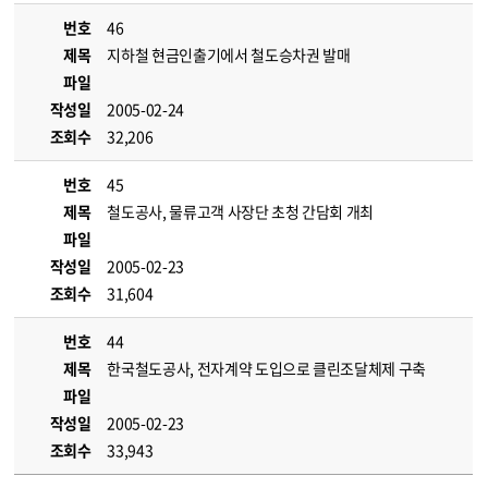
번호
46
제목
지하철 현금인출기에서 철도승차권 발매
파일
작성일
2005-02-24
조회수
32,206
번호
45
제목
철도공사, 물류고객 사장단 초청 간담회 개최
파일
작성일
2005-02-23
조회수
31,604
번호
44
제목
한국철도공사, 전자계약 도입으로 클린조달체제 구축
파일
작성일
2005-02-23
조회수
33,943