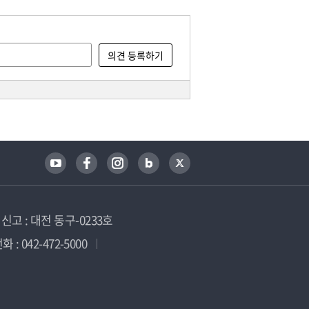
고 : 대전 동구-0233호
 : 042-472-5000