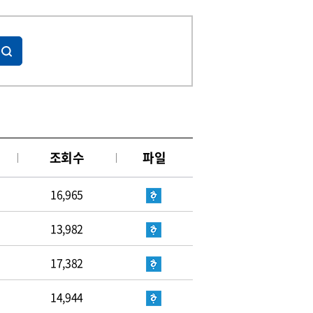
조회수
파일
16,965
13,982
17,382
14,944