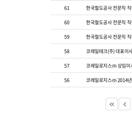
61
한국철도공사 전문직 직
60
한국철도공사 전문직 직원 
59
한국철도공사 전문직 직원 
58
코레일테크(주) 대표이사 
57
코레일로지스㈜ 상임이사
56
코레일로지스㈜ 2014년