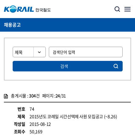
채용공고
검색
총게시물 :
304
건 페이지 :
24
/31
게시물 목록
코레일소개_경영공시_채용공고 목록 - 정보 제공
번호
74
제목
2015년도 코레일 시간선택제 사원 모집공고 (~8.26)
작성일
2015-08-12
조회수
50,169