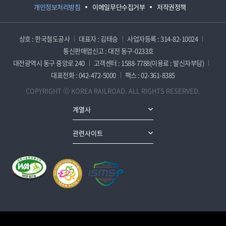
개인정보처리방침
이메일무단수집거부
저작권정책
상호 : 한국철도공사
대표자 : 김태승
사업자등록 : 314-82-10024
통신판매업신고 : 대전 동구-0233호
대전광역시 동구 중앙로 240
고객센터 : 1588-7788(이용료 : 발신자부담)
대표전화 : 042-472-5000
팩스 : 02-361-8385
COPYRIGHT ⓒ KOREA RAILROAD. ALL RIGHTS RESERVED.
계열사
관련사이트