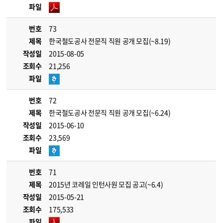
파일
번호
73
제목
한국철도공사 전문직 직원 공개 모집(~8.19)
작성일
2015-08-05
조회수
21,256
파일
번호
72
제목
한국철도공사 전문직 직원 공개 모집(~6.24)
작성일
2015-06-10
조회수
23,569
파일
번호
71
제목
2015년 코레일 인턴사원 모집 공고(~6.4)
작성일
2015-05-21
조회수
175,533
파일