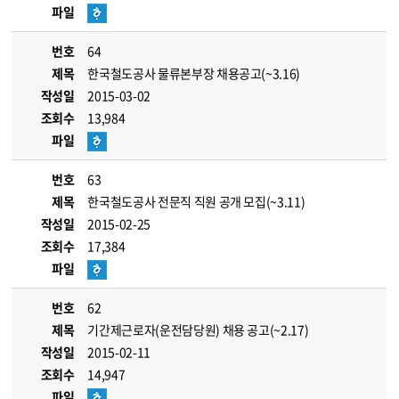
파일
번호
64
제목
한국철도공사 물류본부장 채용공고(~3.16)
작성일
2015-03-02
조회수
13,984
파일
번호
63
제목
한국철도공사 전문직 직원 공개 모집(~3.11)
작성일
2015-02-25
조회수
17,384
파일
번호
62
제목
기간제근로자(운전담당원) 채용 공고(~2.17)
작성일
2015-02-11
조회수
14,947
파일