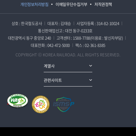
개인정보처리방침
이메일무단수집거부
저작권정책
상호 : 한국철도공사
대표자 : 김태승
사업자등록 : 314-82-10024
통신판매업신고 : 대전 동구-0233호
대전광역시 동구 중앙로 240
고객센터 : 1588-7788(이용료 : 발신자부담)
대표전화 : 042-472-5000
팩스 : 02-361-8385
COPYRIGHT ⓒ KOREA RAILROAD. ALL RIGHTS RESERVED.
계열사
관련사이트