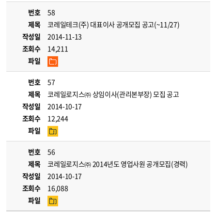
번호
58
제목
코레일테크(주) 대표이사 공개모집 공고(~11/27)
작성일
2014-11-13
조회수
14,211
파일
번호
57
제목
코레일로지스㈜ 상임이사(관리본부장) 모집 공고
작성일
2014-10-17
조회수
12,244
파일
번호
56
제목
코레일로지스㈜ 2014년도 영업사원 공개모집(경력)
작성일
2014-10-17
조회수
16,088
파일