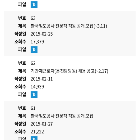
파일
번호
63
제목
한국철도공사 전문직 직원 공개 모집(~3.11)
작성일
2015-02-25
조회수
17,379
파일
번호
62
제목
기간제근로자(운전담당원) 채용 공고(~2.17)
작성일
2015-02-11
조회수
14,939
파일
번호
61
제목
한국철도공사 전문직 직원 공개 모집
작성일
2015-01-27
조회수
21,222
파일