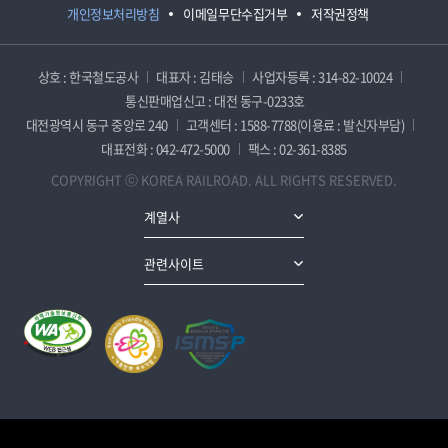
개인정보처리방침
이메일무단수집거부
저작권정책
상호 : 한국철도공사
대표자 : 김태승
사업자등록 : 314-82-10024
통신판매업신고 : 대전 동구-0233호
대전광역시 동구 중앙로 240
고객센터 : 1588-7788(이용료 : 발신자부담)
대표전화 : 042-472-5000
팩스 : 02-361-8385
COPYRIGHT ⓒ KOREA RAILROAD. ALL RIGHTS RESERVED.
계열사
관련사이트