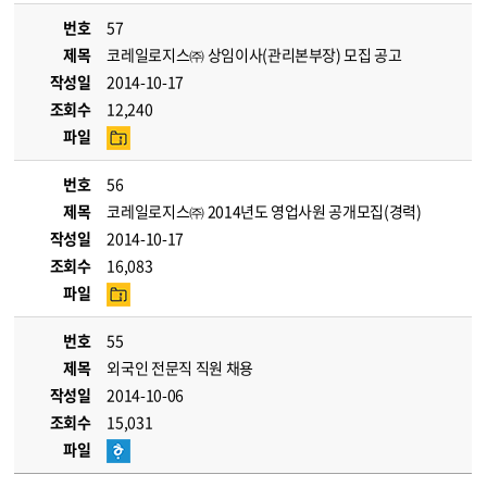
번호
57
제목
코레일로지스㈜ 상임이사(관리본부장) 모집 공고
작성일
2014-10-17
조회수
12,240
파일
번호
56
제목
코레일로지스㈜ 2014년도 영업사원 공개모집(경력)
작성일
2014-10-17
조회수
16,083
파일
번호
55
제목
외국인 전문직 직원 채용
작성일
2014-10-06
조회수
15,031
파일