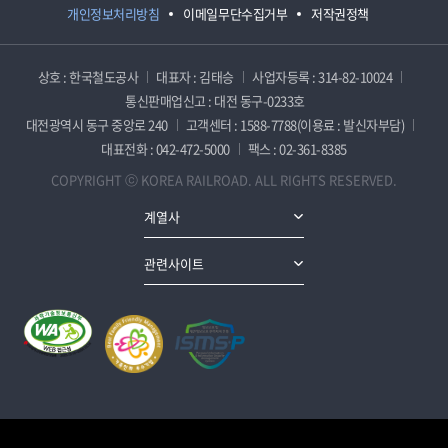
개인정보처리방침
이메일무단수집거부
저작권정책
상호 : 한국철도공사
대표자 : 김태승
사업자등록 : 314-82-10024
통신판매업신고 : 대전 동구-0233호
대전광역시 동구 중앙로 240
고객센터 : 1588-7788(이용료 : 발신자부담)
대표전화 : 042-472-5000
팩스 : 02-361-8385
COPYRIGHT ⓒ KOREA RAILROAD. ALL RIGHTS RESERVED.
계열사
관련사이트