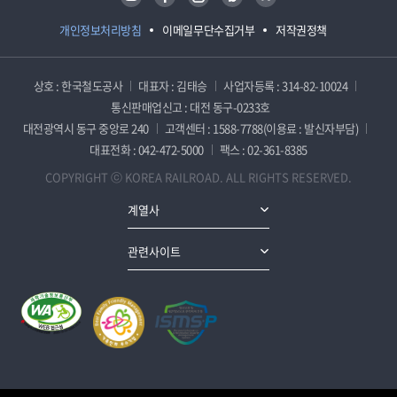
개인정보처리방침
이메일무단수집거부
저작권정책
상호 : 한국철도공사
대표자 : 김태승
사업자등록 : 314-82-10024
통신판매업신고 : 대전 동구-0233호
대전광역시 동구 중앙로 240
고객센터 : 1588-7788(이용료 : 발신자부담)
대표전화 : 042-472-5000
팩스 : 02-361-8385
COPYRIGHT ⓒ KOREA RAILROAD. ALL RIGHTS RESERVED.
계열사
관련사이트