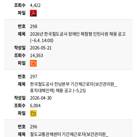
조회수
4,422
파일
번호
298
제목
2026년 한국철도공사 장애인 체험형 인턴사원 채용 공고
(~6.4. 14:00)
작성일
2026-05-21
조회수
14,363
파일
번호
297
제목
한국철도공사 전남본부 기간제근로자(보건관리원_
휴직대체인력) 채용 공고 (~5.25)
작성일
2026-04-30
조회수
6,004
파일
번호
296
제목
철도교통관제센터 기간제근로자(보건관리원_