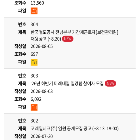
조회수
13,560
파일
번호
304
제목
한국철도공사 전남본부 기간제근로자[보건관리원]
채용공고 (~8.20)
작성일
2026-08-05
조회수
697
파일
번호
303
제목
’26년 하반기 미래내일 일경험 참여자 모집
작성일
2026-08-03
조회수
6,092
파일
번호
302
제목
코레일테크(주) 임원 공개모집 공고 (~8.13. 18:00)
작성일
2026-07-30