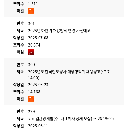
조회수
1,511
파일
번호
301
제목
2026년 하반기 채용방식 변경 사전예고
작성일
2026-07-08
조회수
20,674
파일
번호
300
제목
2026년도 한국철도공사 개방형직위 채용공고(~7.7.
14:00)
작성일
2026-06-23
조회수
14,168
파일
번호
299
제목
코레일관광개발(주) 대표이사 공개 모집(~6.26 18:00)
작성일
2026-06-11