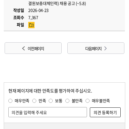
결원보충대체인력) 채용 공고 (~5.8)
작성일
2026-04-23
조회수
7,367
파일
이전 페이지
다음 페이지
현재 페이지에 대한 만족도를 평가하여 주십시오.
콘텐츠 만족도 조사
만족도 조사
매우만족
만족
보통
불만족
매우불만족