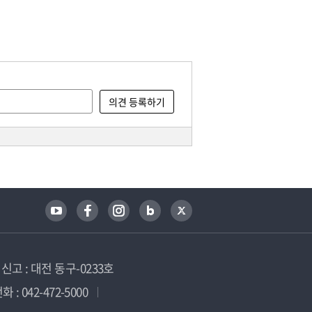
고 : 대전 동구-0233호
 : 042-472-5000