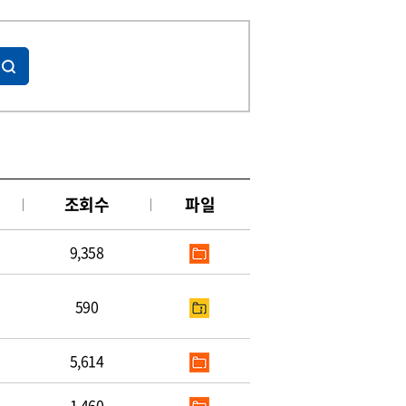
조회수
파일
9,358
590
5,614
1,460