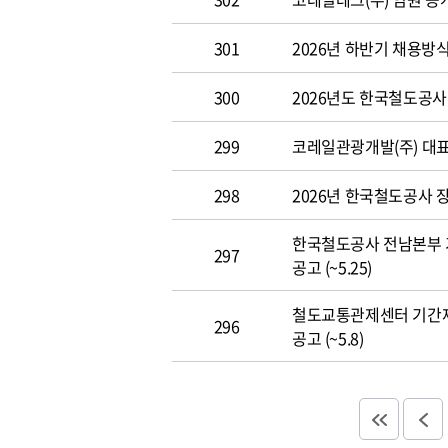
301
2026년 하반기 채용방
300
2026년도 한국철도공사 개
299
코레일관광개발(주) 대표이사
298
2026년 한국철도공사 장애
한국철도공사 전남본부 
297
공고 (~5.25)
철도교통관제센터 기간
296
공고 (~5.8)