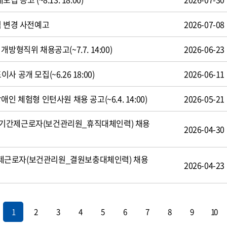
식 변경 사전예고
2026-07-08
방형직위 채용공고(~7.7. 14:00)
2026-06-23
 공개 모집(~6.26 18:00)
2026-06-11
인 체험형 인턴사원 채용 공고(~6.4. 14:00)
2026-05-21
기간제근로자(보건관리원_휴직대체인력) 채용
2026-04-30
제근로자(보건관리원_결원보충대체인력) 채용
2026-04-23
1
2
3
4
5
6
7
8
9
10