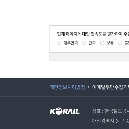
현재 페이지에 대한 만족도를 평가하여 주
매우만족
만족
보통
불
개인정보처리방침
이메일무단수집거
상호 : 한국철도공
대전광역시 동구 중