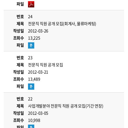
파일
번호
24
제목
전문직 직원 공개 모집(회계사, 물류마케팅)
작성일
2012-03-26
조회수
13,225
파일
번호
23
제목
전문직 직원 공개 모집
작성일
2012-03-21
조회수
13,489
파일
번호
22
제목
사업개발분야 전문직 직원 공개 모집(기간 연장)
작성일
2012-03-05
조회수
10,998
파일