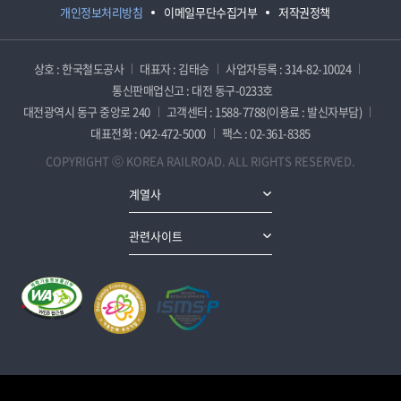
개인정보처리방침
이메일무단수집거부
저작권정책
상호 : 한국철도공사
대표자 : 김태승
사업자등록 : 314-82-10024
통신판매업신고 : 대전 동구-0233호
대전광역시 동구 중앙로 240
고객센터 : 1588-7788(이용료 : 발신자부담)
대표전화 : 042-472-5000
팩스 : 02-361-8385
COPYRIGHT ⓒ KOREA RAILROAD. ALL RIGHTS RESERVED.
계열사
관련사이트