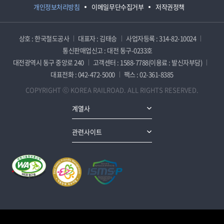
개인정보처리방침
이메일무단수집거부
저작권정책
상호 : 한국철도공사
대표자 : 김태승
사업자등록 : 314-82-10024
통신판매업신고 : 대전 동구-0233호
대전광역시 동구 중앙로 240
고객센터 : 1588-7788(이용료 : 발신자부담)
대표전화 : 042-472-5000
팩스 : 02-361-8385
COPYRIGHT ⓒ KOREA RAILROAD. ALL RIGHTS RESERVED.
계열사
관련사이트