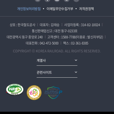
개인정보처리방침
이메일무단수집거부
저작권정책
상호 : 한국철도공사
대표자 : 김태승
사업자등록 : 314-82-10024
통신판매업신고 : 대전 동구-0233호
대전광역시 동구 중앙로 240
고객센터 : 1588-7788(이용료 : 발신자부담)
대표전화 : 042-472-5000
팩스 : 02-361-8385
COPYRIGHT ⓒ KOREA RAILROAD. ALL RIGHTS RESERVED.
계열사
관련사이트