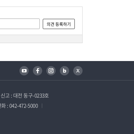
고 : 대전 동구-0233호
 : 042-472-5000