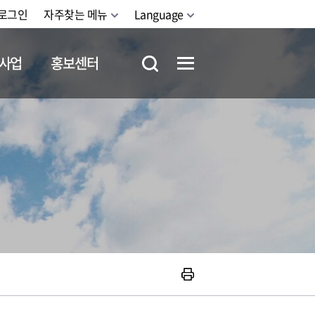
로그인
자주찾는 메뉴
Language
사업
홍보센터