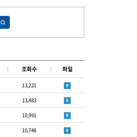
조회수
파일
13,221
13,483
10,991
10,748