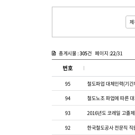
총게시물 :
305
건 페이지 :
22
/31
번호
95
철도파업 대체인력(기간제
94
철도노조 파업에 따른 대
93
2016년도 코레일 고졸
92
한국철도공사 전문직 직원