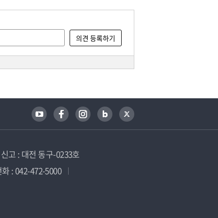
고 : 대전 동구-0233호
 : 042-472-5000