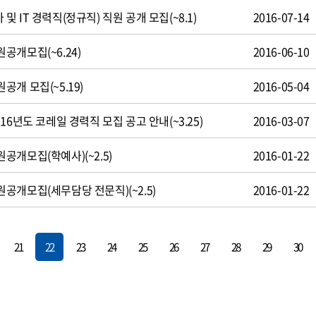
 IT 경력직(정규직) 직원 공개 모집(~8.1)
2016-07-14
공개모집(~6.24)
2016-06-10
개 모집(~5.19)
2016-05-04
16년도 코레일 경력직 모집 공고 안내(~3.25)
2016-03-07
개모집(학예사)(~2.5)
2016-01-22
공개모집(세무담당 전문직)(~2.5)
2016-01-22
21
22
23
24
25
26
27
28
29
30