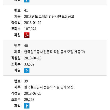
번호
41
제목
2013년도 코레일 인턴사원 모집공고
작성일
2013-04-19
조회수
107,024
파일
번호
40
제목
한국철도공사 전문직 직원 공개 모집(재공고)
작성일
2013-04-16
조회수
33,537
파일
번호
39
제목
한국철도공사 전문직 직원 공개 모집
작성일
2013-03-26
조회수
29,253
파일