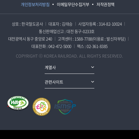
개인정보처리방침
이메일무단수집거부
저작권정책
상호 : 한국철도공사
대표자 : 김태승
사업자등록 : 314-82-10024
통신판매업신고 : 대전 동구-0233호
대전광역시 동구 중앙로 240
고객센터 : 1588-7788(이용료 : 발신자부담)
대표전화 : 042-472-5000
팩스 : 02-361-8385
COPYRIGHT ⓒ KOREA RAILROAD. ALL RIGHTS RESERVED.
계열사
관련사이트