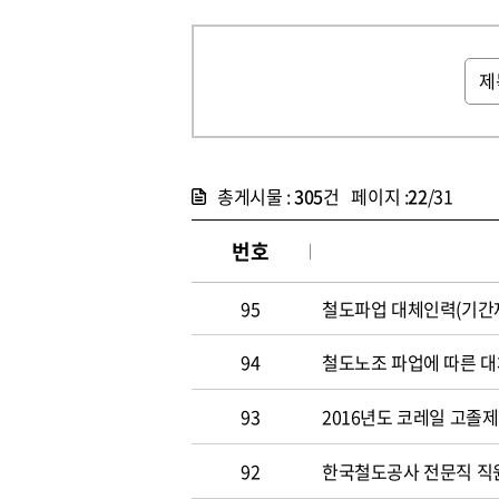
총게시물 :
305
건 페이지 :
22
/31
번호
95
철도파업 대체인력(기간제
94
철도노조 파업에 따른 대
93
2016년도 코레일 고졸
92
한국철도공사 전문직 직원