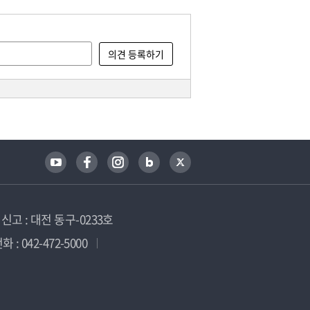
고 : 대전 동구-0233호
 : 042-472-5000