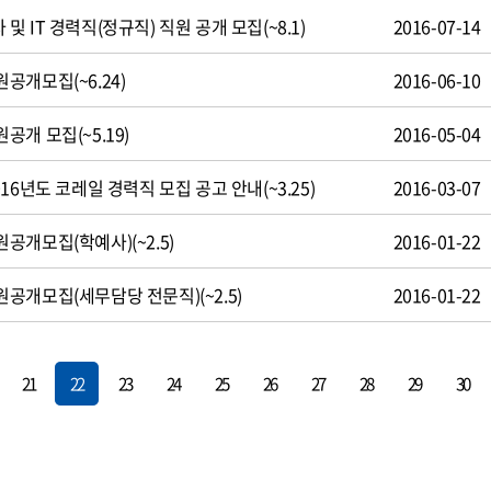
 IT 경력직(정규직) 직원 공개 모집(~8.1)
2016-07-14
공개모집(~6.24)
2016-06-10
개 모집(~5.19)
2016-05-04
16년도 코레일 경력직 모집 공고 안내(~3.25)
2016-03-07
개모집(학예사)(~2.5)
2016-01-22
공개모집(세무담당 전문직)(~2.5)
2016-01-22
21
22
23
24
25
26
27
28
29
30