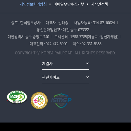
개인정보처리방침
이메일무단수집거부
저작권정책
상호 : 한국철도공사
대표자 : 김태승
사업자등록 : 314-82-10024
통신판매업신고 : 대전 동구-0233호
대전광역시 동구 중앙로 240
고객센터 : 1588-7788(이용료 : 발신자부담)
대표전화 : 042-472-5000
팩스 : 02-361-8385
COPYRIGHT ⓒ KOREA RAILROAD. ALL RIGHTS RESERVED.
계열사
관련사이트