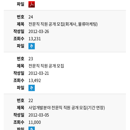
파일
번호
24
제목
전문직 직원 공개 모집(회계사, 물류마케팅)
작성일
2012-03-26
조회수
13,231
파일
번호
23
제목
전문직 직원 공개 모집
작성일
2012-03-21
조회수
13,492
파일
번호
22
제목
사업개발분야 전문직 직원 공개 모집(기간 연장)
작성일
2012-03-05
조회수
11,000
파일