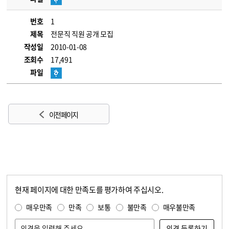
번호
1
제목
전문직 직원 공개 모집
작성일
2010-01-08
조회수
17,491
파일
이전 페이지
현재 페이지에 대한 만족도를 평가하여 주십시오.
콘텐츠 만족도 조사
만족도 조사
매우만족
만족
보통
불만족
매우불만족