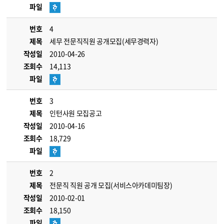
파일
번호
4
제목
세무 전문직직원 공개모집(세무경력자)
작성일
2010-04-26
조회수
14,113
파일
번호
3
제목
인턴사원 모집공고
작성일
2010-04-16
조회수
18,729
파일
번호
2
제목
전문직 직원 공개 모집(서비스아카데미팀장)
작성일
2010-02-01
조회수
18,150
파일